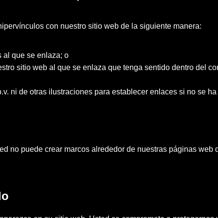
pervínculos con nuestro sitio web de la siguiente manera:
 al que se enlaza; o
tro sitio web al que se enlaza que tenga sentido dentro del cont
.v. ni de otras ilustraciones para establecer enlaces si no se h
usted no puede crear marcos alrededor de nuestras páginas web 
do