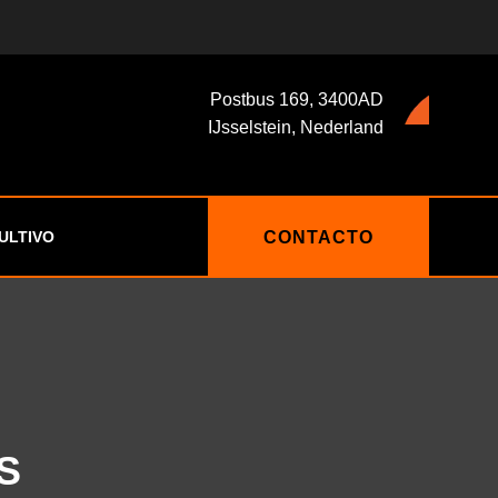
Postbus 169, 3400AD
IJsselstein, Nederland
CONTACTO
ULTIVO
S