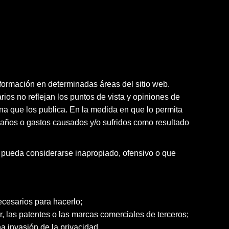
nformación en determinadas áreas del sitio web.
arios no reflejan los puntos de vista y opiniones de
ona que los publica. En la medida en que lo permita
 daños o gastos causados y/o sufridos como resultado
e pueda considerarse inapropiado, ofensivo o que
ecesarios para hacerlo;
r, las patentes o las marcas comerciales de terceros;
a invasión de la privacidad