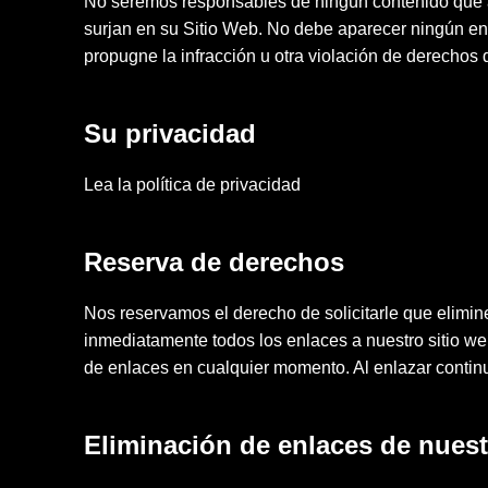
No seremos responsables de ningún contenido que a
surjan en su Sitio Web. No debe aparecer ningún enla
propugne la infracción u otra violación de derechos 
Su privacidad
Lea la política de privacidad
Reserva de derechos
Nos reservamos el derecho de solicitarle que elimin
inmediatamente todos los enlaces a nuestro sitio we
de enlaces en cualquier momento. Al enlazar continu
Eliminación de enlaces de nuest