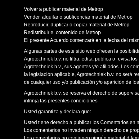
Volver a publicar material de Metrop
Vender, alquilar o sublicenciar material de Metrop
Reproducir, duplicar o copiar material de Metrop
Redistribuir el contenido de Metrop
El presente Acuerdo comenzará en la fecha del mis
Algunas partes de este sitio web ofrecen la posibil
Agrotechniek b.v. no filtra, edita, publica o revisa 
Agrotechniek b.v., sus agentes y/o afiliados. Los com
la legislación aplicable, Agrotechniek b.v. no será
de cualquier uso y/o publicación y/o aparición de lo
Agrotechniek b.v. se reserva el derecho de supervis
infrinja las presentes condiciones.
Usted garantiza y declara que:
Usted tiene derecho a publicar los Comentarios en nu
Los comentarios no invaden ningún derecho de propied
Los comentarios no contienen ningún material difama