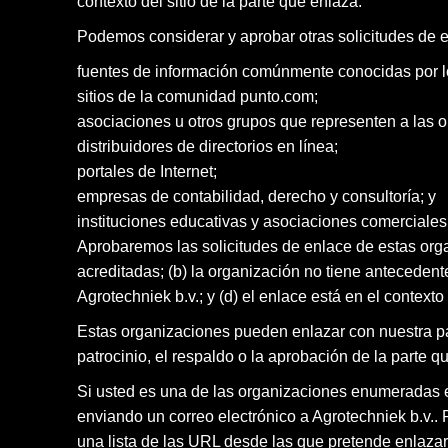
contexto del sitio de la parte que enlaza.
Podemos considerar y aprobar otras solicitudes de e
fuentes de información comúnmente conocidas por l
sitios de la comunidad punto.com;
asociaciones u otros grupos que representen a las 
distribuidores de directorios en línea;
portales de Internet;
empresas de contabilidad, derecho y consultoría; y
instituciones educativas y asociaciones comerciales
Aprobaremos las solicitudes de enlace de estas org
acreditadas; (b) la organización no tiene antecedent
Agrotechniek b.v.; y (d) el enlace está en el context
Estas organizaciones pueden enlazar con nuestra pá
patrocinio, el respaldo o la aprobación de la parte qu
Si usted es una de las organizaciones enumeradas en
enviando un correo electrónico a Agrotechniek b.v.. 
una lista de las URL desde las que pretende enlazar 