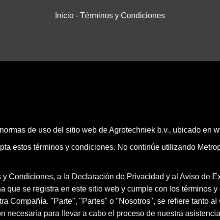
Inicio
-
Términos y Condiciones
 normas de uso del sitio web de Agrotechniek b.v., ubicado en 
ta estos términos y condiciones. No continúe utilizando Metrop
s y Condiciones, a la Declaración de Privacidad y al Aviso de 
sona que se registra en este sitio web y cumple con los término
tra Compañía. "Parte", "Partes" o "Nosotros", se refiere tanto a
ación necesaria para llevar a cabo el proceso de nuestra asisten