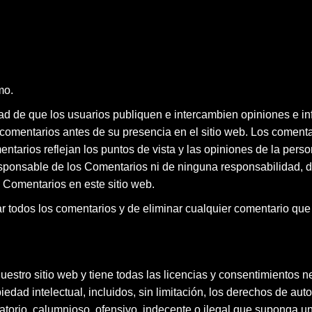
mo.
idad de que los usuarios publiquen e intercambien opiniones e i
los comentarios antes de su presencia en el sitio web. Los coment
entarios reflejan los puntos de vista y las opiniones de la pers
 responsable de los Comentarios ni de ninguna responsabilidad,
s Comentarios en este sitio web.
ar todos los comentarios y de eliminar cualquier comentario qu
estro sitio web y tiene todas las licencias y consentimientos n
ad intelectual, incluidos, sin limitación, los derechos de auto
torio, calumnioso, ofensivo, indecente o ilegal que suponga un