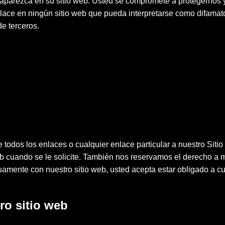
parezca en su sitio web. Usted se compromete a protegernos 
ce en ningún sitio web que pueda interpretarse como difamatorio
de terceros.
e todos los enlaces o cualquier enlace particular a nuestro Sit
b cuando se le solicite. También nos reservamos el derecho a mo
amente con nuestro sitio web, usted acepta estar obligado a cu
ro sitio web