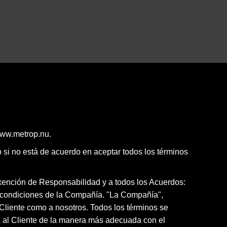
www.metrop.nu.
 si no está de acuerdo en aceptar todos los términos
Exención de Responsabilidad y a todos los Acuerdos:
s y condiciones de la Compañía. "La Compañía",
l Cliente como a nosotros. Todos los términos se
cia al Cliente de la manera más adecuada con el