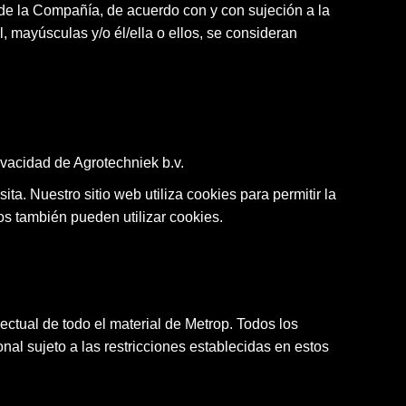
s de la Compañía, de acuerdo con y con sujeción a la
l, mayúsculas y/o él/ella o ellos, se consideran
ivacidad de Agrotechniek b.v.
ita. Nuestro sitio web utiliza cookies para permitir la
rios también pueden utilizar cookies.
ectual de todo el material de Metrop. Todos los
al sujeto a las restricciones establecidas en estos