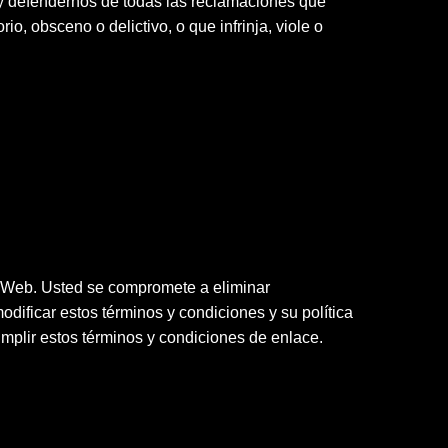
y defendernos de todas las reclamaciones que
, obsceno o delictivo, o que infrinja, viole o
io Web. Usted se compromete a eliminar
dificar estos términos y condiciones y su política
mplir estos términos y condiciones de enlace.