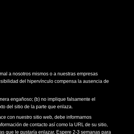
r mal a nosotros mismos o a nuestras empresas
visibilidad del hipervínculo compensa la ausencia de
nera engañoso; (b) no implique falsamente el
to del sitio de la parte que enlaza.
ace con nuestro sitio web, debe informarnos
nformación de contacto así como la URL de su sitio,
 las que le gustaría enlazar. Espere 2-3 semanas para