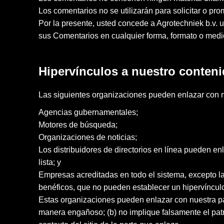
Los comentarios no se utilizarán para solicitar o pr
Por la presente, usted concede a Agrotechniek b.v. una 
sus Comentarios en cualquier forma, formato o medi
Hipervínculos a nuestro conten
Las siguientes organizaciones pueden enlazar con nu
Agencias gubernamentales;
Motores de búsqueda;
Organizaciones de noticias;
Los distribuidores de directorios en línea pueden e
lista; y
Empresas acreditadas en todo el sistema, excepto la
benéficos, que no pueden establecer un hipervínculo
Estas organizaciones pueden enlazar con nuestra pág
manera engañoso; (b) no implique falsamente el patroc