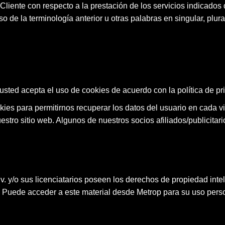
Cliente con respecto a la prestación de los servicios indicado
o de la terminología anterior u otras palabras en singular, plura
sted acepta el uso de cookies de acuerdo con la política de pr
kies para permitirnos recuperar los datos del usuario en cada vis
 nuestro sitio web. Algunos de nuestros socios afiliados/publicita
v. y/o sus licenciatarios poseen los derechos de propiedad intel
 Puede acceder a este material desde Metrop para su uso person