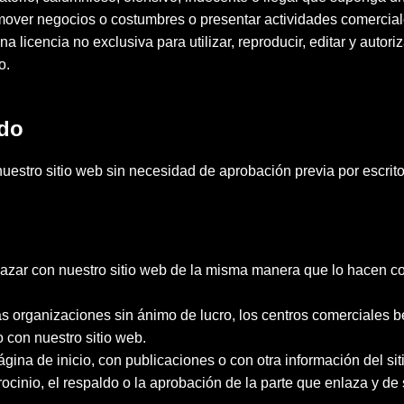
omover negocios o costumbres o presentar actividades comerciales
licencia no exclusiva para utilizar, reproducir, editar y autoriza
o.
ido
estro sitio web sin necesidad de aprobación previa por escrito
nlazar con nuestro sitio web de la misma manera que lo hacen co
s organizaciones sin ánimo de lucro, los centros comerciales 
 con nuestro sitio web.
ina de inicio, con publicaciones o con otra información del si
inio, el respaldo o la aprobación de la parte que enlaza y de su