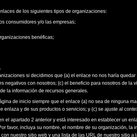
nlaces de los siguientes tipos de organizaciones:
os consumidores y/o las empresas;
organizaciones benéficas;
.
anizaciones si decidimos que (a) el enlace no nos haría queda
es negativos con nosotros; (c) el beneficio para nosotros de la 
o de la información de recursos generales.
gina de inicio siempre que el enlace (a) no sea de ninguna ma
e enlaza y de sus productos o servicios; y (c) se ajuste al contex
 el apartado 2 anterior y está interesado en establecer un enl
Por favor, incluya su nombre, el nombre de su organización, la i
con nuestro sitio web y una lista de las URL de nuestro sitio a