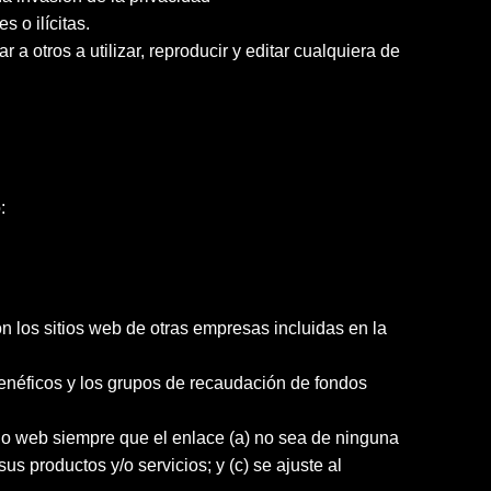
 o ilícitas.
r a otros a utilizar, reproducir y editar cualquiera de
:
n los sitios web de otras empresas incluidas en la
benéficos y los grupos de recaudación de fondos
tio web siempre que el enlace (a) no sea de ninguna
s productos y/o servicios; y (c) se ajuste al